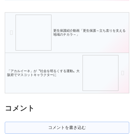
行列」と訳されることの方...
更生保護紹介動画「更生保護～立ち直りを支える
地域のチカラ～」
「アカルイーネ」が〝社会を明るくする運動〟大
阪府でマスコットキャラクターに
コメント
コメントを書き込む