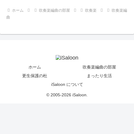
ホーム
吹奏楽編曲の部屋
吹奏楽
吹奏楽編
曲
ホーム
吹奏楽編曲の部屋
更生保護の杜
まったり生活
iSaloon について
© 2005-2026 iSaloon.