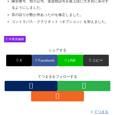
練習番号、拍子記号、速度標語等を最上段に大きめに表示す
るようにしました。
音の誤りが数か所あったのを修正しました。
コントラバス・クラリネット（オプション）を加えました。
吹奏楽編曲
シェアする
X
Facebook
LINE
コピー
てつまるをフォローする
てつまる