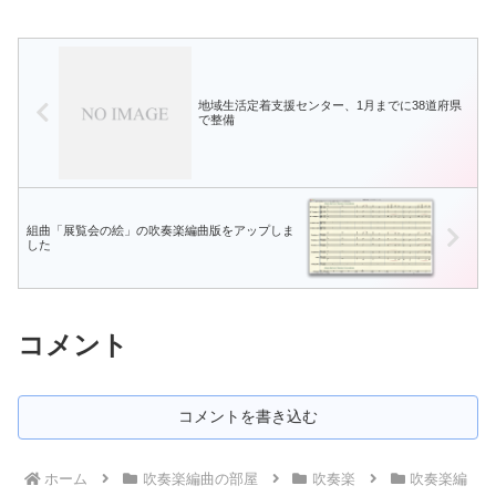
ィ 作曲）歌劇「カヴァレリア・ルスティ
カーナ」間奏曲（...
地域生活定着支援センター、1月までに38道府県
で整備
組曲「展覧会の絵」の吹奏楽編曲版をアップしま
した
コメント
コメントを書き込む
ホーム
吹奏楽編曲の部屋
吹奏楽
吹奏楽編