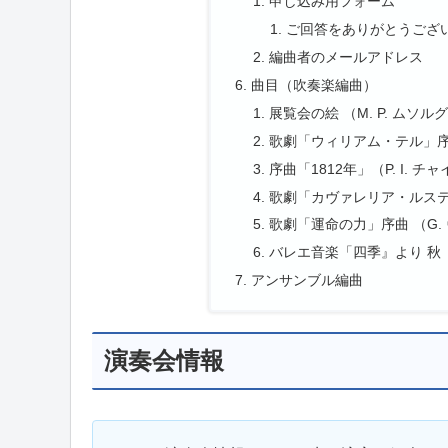
申し込み用フォーム
ご回答をありがとうござい
編曲者のメールアドレス
曲目（吹奏楽編曲）
展覧会の絵 （M. P. ムソル
歌劇「ウィリアム・テル」序曲 
序曲「1812年」（P. I. 
歌劇「カヴァレリア・ルスティ
歌劇「運命の力」序曲 （G.
バレエ音楽「四季』より 秋（
アンサンブル編曲
演奏会情報