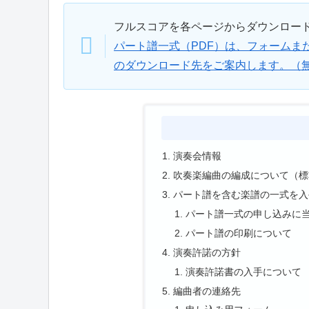
フルスコアを各ページからダウンロー
パート譜一式（PDF）は、フォームま
のダウンロード先をご案内します。（
演奏会情報
吹奏楽編曲の編成について（標
パート譜を含む楽譜の一式を入
パート譜一式の申し込みに
パート譜の印刷について
演奏許諾の方針
演奏許諾書の入手について
編曲者の連絡先