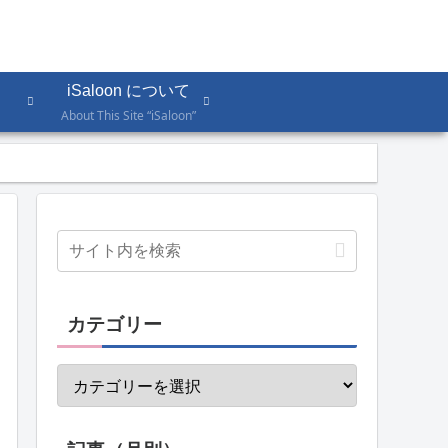
iSaloon について
About This Site “iSaloon”
カテゴリー