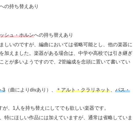
への持ち替えあり
ッシュ・ホルン
への持ち替えあり
ましいのですが、編曲においては省略可能とし、他の楽器に
を加えました。楽器がある場合は、中学や高校では引き継ぎ
ことが多いようですので、2管編成を念頭に置いて書いてい
ト3
（曲によりdivあり）、
＊アルト・クラリネット
、
バス・
すが、1人を持ち替えにしてでも欲しい楽器です。
、特にほしい作品には加えていますが、通常は省略していま