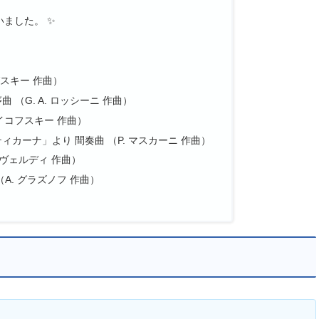
ました。 ✨
グスキー 作曲）
（G. A. ロッシーニ 作曲）
チャイコフスキー 作曲）
カーナ」より 間奏曲 （P. マスカーニ 作曲）
 ヴェルディ 作曲）
A. グラズノフ 作曲）