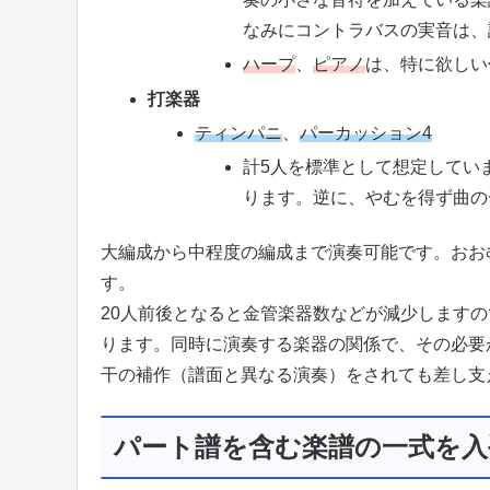
なみにコントラバスの実音は、
ハープ
、
ピアノ
は、特に欲しい
打楽器
ティンパニ
、
パーカッション4
計5人を標準として想定してい
ります。逆に、やむを得ず曲の
大編成から中程度の編成まで演奏可能です。おお
す。
20人前後となると金管楽器数などが減少します
ります。同時に演奏する楽器の関係で、その必要
干の補作（譜面と異なる演奏）をされても差し支
パート譜を含む楽譜の一式を入