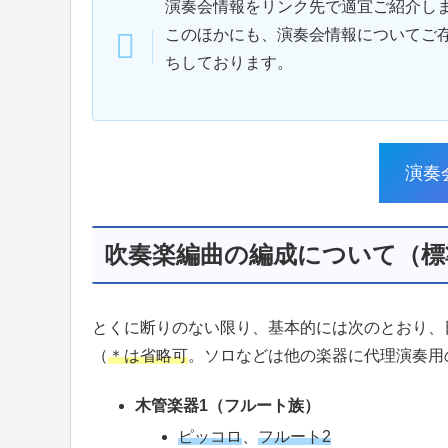
演奏会情報をリンク先で適宜ご紹介し
このほかにも、演奏会情報についてご
ちしております。
演奏
吹奏楽編曲の編成について（標
とくに断りのない限り、基本的には次のとおり、
（
＊は省略可
。ソロなどは他の楽器に代理演奏用
木管楽器1（フルート族）
ピッコロ
、
フルート2