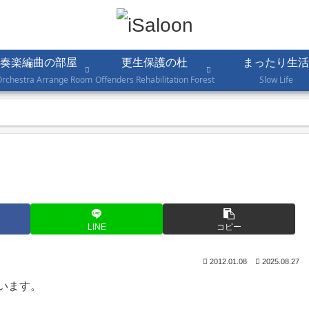
奏楽編曲の部屋
更生保護の杜
まったり生活
Orchestra Arrange Room
Offenders Rehabilitation Forest
Slow Life
LINE
コピー
2012.01.08
2025.08.27
います。