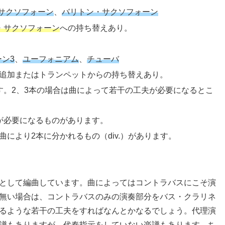
サクソフォーン
、
バリトン・サクソフォーン
・サクソフォーン
への持ち替えあり。
ン3
、
ユーフォニアム
、
チューバ
追加またはトランペットからの持ち替えあり。
す。2、3本の場合は曲によって若干の工夫が必要になるとこ
が必要になるものがあります。
により2本に分かれるもの（div.）があります。
として編曲しています。曲によってはコントラバスにこそ演
無い場合は、コントラバスのみの演奏部分をバス・クラリネ
るような若干の工夫をすればなんとかなるでしょう。代理演
譜もありますが、代奏指示をしていない楽譜もあります。ち