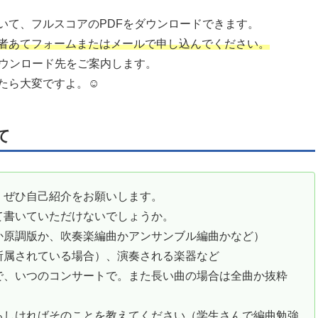
いて、フルスコアのPDFをダウンロードできます。
者あてフォームまたはメールで申し込んでください。
ダウンロード先をご案内します。
たら大変ですよ。☺️
て
、ぜひ自己紹介をお願いします。
て書いていただけないでしょうか。
か原調版か、吹奏楽編曲かアンサンブル編曲かなど）
所属されている場合）、演奏される楽器など
で、いつのコンサートで。また長い曲の場合は全曲か抜粋
ろしければそのことを教えてください（学生さんで編曲勉強