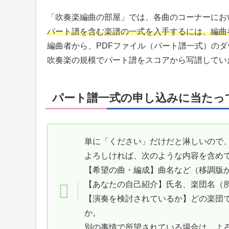
「吹奏楽編曲の部屋」では、各曲のコーナーにお
パート譜を含む楽譜の一式を入手するには、編曲
編曲者から、PDFファイル（パート譜一式）の
吹奏楽の規模でパート譜をスコアから写譜してい
パート譜一式の申し込みに当たっ
単に「ください」だけだと淋しいので
よろしければ、次のような内容を含め
【希望の曲・編成】曲名など（移調版
【あなたの自己紹介】氏名、楽団名（
【演奏を検討されているか】どの楽団
か。
別の事情で所望されている場合は、よ