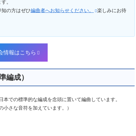
ます。
存知の方はぜひ
編曲者へお知らせください。
楽しみにお待
会情報はこちら
準編成）
日本での標準的な編成を念頭に置いて編曲しています。
の小さな音符を加えています。）