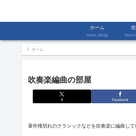
ホーム
吹
Home (Blog)
Wind 
ホーム
吹奏楽編曲の部屋
X
Facebook
著作権切れのクラシックなどを吹奏楽に編曲して