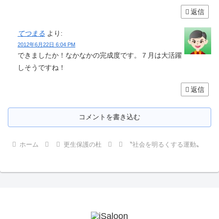
返信
てつまる
より:
2012年6月22日 6:04 PM
できましたか！なかなかの完成度です。７月は大活躍
しそうですね！
返信
コメントを書き込む
ホーム
更生保護の杜
〝社会を明るくする運動〟