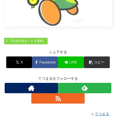
〝社会を明るくする運動〟
シェアする
X
Facebook
LINE
コピー
てつまるをフォローする
てつまる