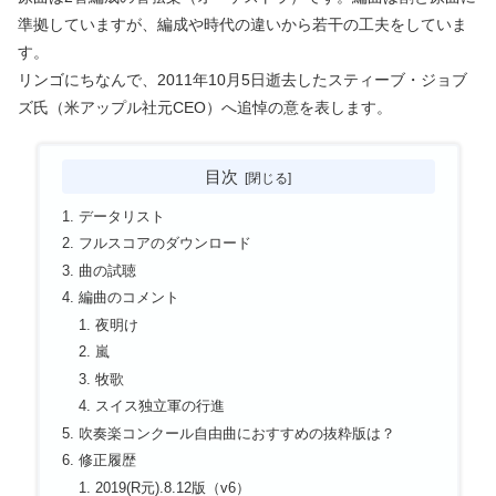
準拠していますが、編成や時代の違いから若干の工夫をしていま
す。
リンゴにちなんで、2011年10月5日逝去したスティーブ・ジョブ
ズ氏（米アップル社元CEO）へ追悼の意を表します。
目次
データリスト
フルスコアのダウンロード
曲の試聴
編曲のコメント
夜明け
嵐
牧歌
スイス独立軍の行進
吹奏楽コンクール自由曲におすすめの抜粋版は？
修正履歴
2019(R元).8.12版（v6）