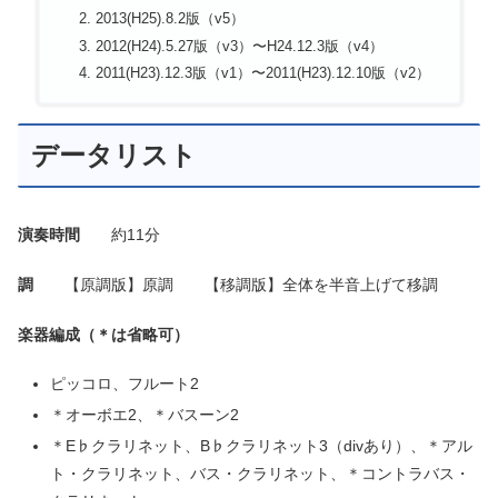
2013(H25).8.2版（v5）
2012(H24).5.27版（v3）〜H24.12.3版（v4）
2011(H23).12.3版（v1）〜2011(H23).12.10版（v2）
データリスト
演奏時間
約11分
調
【原調版】原調 【移調版】全体を半音上げて移調
楽器編成（＊は省略可）
ピッコロ、フルート2
＊オーボエ2、＊バスーン2
＊E♭クラリネット、B♭クラリネット3（divあり）、＊アル
ト・クラリネット、バス・クラリネット、＊コントラバス・