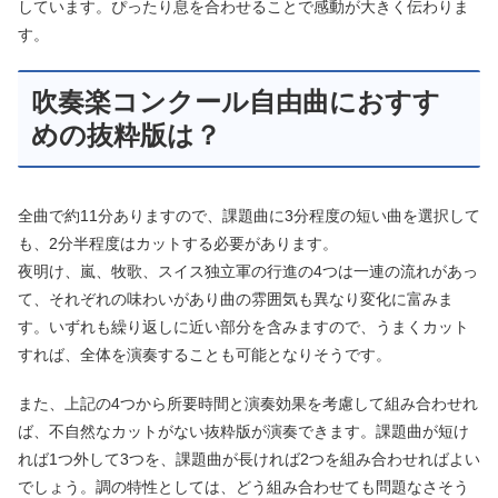
しています。ぴったり息を合わせることで感動が大きく伝わりま
す。
吹奏楽コンクール自由曲におすす
めの抜粋版は？
全曲で約11分ありますので、課題曲に3分程度の短い曲を選択して
も、2分半程度はカットする必要があります。
夜明け、嵐、牧歌、スイス独立軍の行進の4つは一連の流れがあっ
て、それぞれの味わいがあり曲の雰囲気も異なり変化に富みま
す。いずれも繰り返しに近い部分を含みますので、うまくカット
すれば、全体を演奏することも可能となりそうです。
また、上記の4つから所要時間と演奏効果を考慮して組み合わせれ
ば、不自然なカットがない抜粋版が演奏できます。課題曲が短け
れば1つ外して3つを、課題曲が長ければ2つを組み合わせればよい
でしょう。調の特性としては、どう組み合わせても問題なさそう