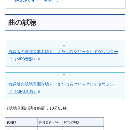
（IMSLPサイト、英語）
曲の試聴
原調版の試聴音源を聴く、または右クリックしてダウンロー
ド（MP3音源）
移調版の試聴音源を聴く、または右クリックしてダウンロー
ド（MP3音源）
（試聴音源の演奏時間：10分55秒）
夜明け
四分音符＝54
約2分36秒