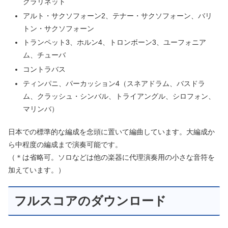
クラリネット
アルト・サクソフォーン2、テナー・サクソフォーン、バリ
トン・サクソフォーン
トランペット3、ホルン4、トロンボーン3、ユーフォニア
ム、チューバ
コントラバス
ティンパニ、パーカッション4（スネアドラム、バスドラ
ム、クラッシュ・シンバル、トライアングル、シロフォン、
マリンバ）
日本での標準的な編成を念頭に置いて編曲しています。大編成か
ら中程度の編成まで演奏可能です。
（＊は省略可。ソロなどは他の楽器に代理演奏用の小さな音符を
加えています。）
フルスコアのダウンロード