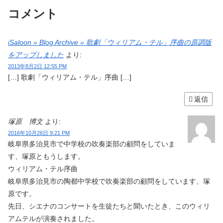
コメント
iSaloon » Blog Archive » 歌劇「ウィリアム・テル」序曲の原調版
をアップしました
より:
2013年8月2日 12:55 PM
[…] 歌劇「ウィリアム・テル」序曲 […]
返信
塚原 博文
より:
2016年10月26日 9:21 PM
岐阜県多治見市で中学校の吹奏楽部の顧問をしていま
す、塚原ともうします。
ウィリアム・テル序曲
岐阜県多治見市の陶都中学校で吹奏楽部の顧問をしています、塚
原です。
先日、シエナのコンサートを生徒たちと聞いたとき、このウィリ
アムテルが演奏されました。