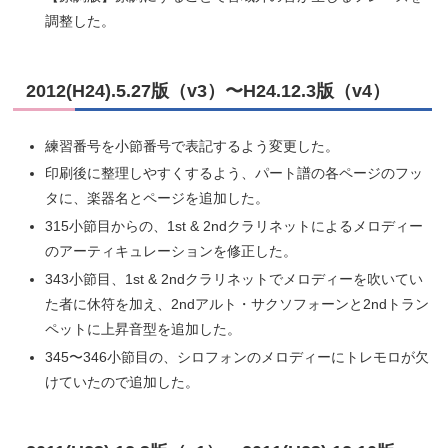
調整した。
2012(H24).5.27版（v3）〜H24.12.3版（v4）
練習番号を小節番号で表記するよう変更した。
印刷後に整理しやすくするよう、パート譜の各ページのフッ
タに、楽器名とページを追加した。
315小節目からの、1st & 2ndクラリネットによるメロディー
のアーティキュレーションを修正した。
343小節目、1st & 2ndクラリネットでメロディーを吹いてい
た者に休符を加え、2ndアルト・サクソフォーンと2ndトラン
ペットに上昇音型を追加した。
345〜346小節目の、シロフォンのメロディーにトレモロが欠
けていたので追加した。