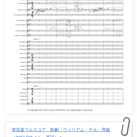
管弦楽フルスコア 歌劇「ウィリアム・テル」序曲