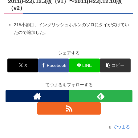
2011(H23).12.3版（v1）〜2011(H23).12.10版
（v2）
215小節目、イングリッシュホルンのソロにタイが欠けてい
たので追加した。
シェアする
X
Facebook
LINE
コピー
てつまるをフォローする
てつまる