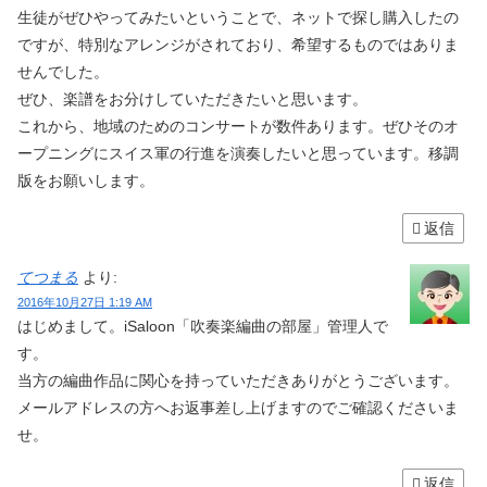
生徒がぜひやってみたいということで、ネットで探し購入したの
ですが、特別なアレンジがされており、希望するものではありま
せんでした。
ぜひ、楽譜をお分けしていただきたいと思います。
これから、地域のためのコンサートが数件あります。ぜひそのオ
ープニングにスイス軍の行進を演奏したいと思っています。移調
版をお願いします。
返信
てつまる
より:
2016年10月27日 1:19 AM
はじめまして。iSaloon「吹奏楽編曲の部屋」管理人で
す。
当方の編曲作品に関心を持っていただきありがとうございます。
メールアドレスの方へお返事差し上げますのでご確認くださいま
せ。
返信