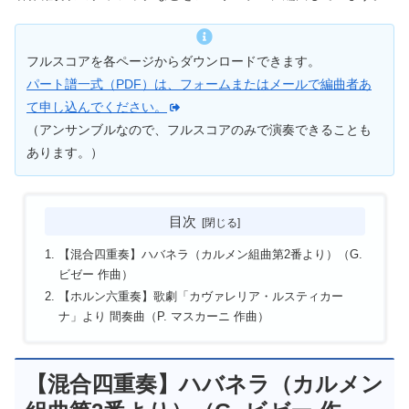
フルスコアを各ページからダウンロードできます。
パート譜一式（PDF）は、フォームまたはメールで編曲者あ
て申し込んでください。
（アンサンブルなので、フルスコアのみで演奏できることも
あります。）
目次
【混合四重奏】ハバネラ（カルメン組曲第2番より）（G.
ビゼー 作曲）
【ホルン六重奏】歌劇「カヴァレリア・ルスティカー
ナ」より 間奏曲（P. マスカーニ 作曲）
【混合四重奏】ハバネラ（カルメン