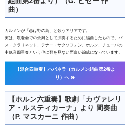
組曲第2番より）（G. ビゼー 作
曲）
カルメンが「恋は野の鳥」と歌うアリアです。
実は、敬老会での余興として演奏するために編曲したもので、バ
ス・クラリネット、テナー・サクソフォン、ホルン、チューバの
中低音四重奏という他に類を見ない面白い編成になっています。
【混合四重奏】ハバネラ（カルメン組曲第2番よ
り）へ
【ホルン六重奏】歌劇「カヴァレリ
ア・ルスティカーナ」より 間奏曲
（P. マスカーニ 作曲）