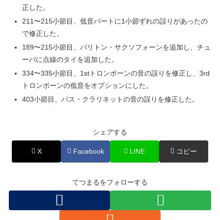
正した。
211〜215小節目、低音パートに1小節ずれの誤りがあったの
で修正した。
189〜215小節目、バリトン・サクソフォーンを追加し、チュ
ーバに点線のタイを追加した。
334〜335小節目、1stトロンボーンの音の誤りを修正し、3rd
トロンボーンの低音をオプションにした。
403小節目、バス・クラリネットの音の誤りを修正した。
シェアする
X
Facebook
LINE
コピー
てつまるをフォローする