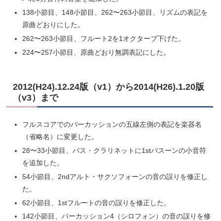
138小節目、148小節目、262〜263小節目、リズムの表記を
原曲どおりにした。
262〜263小節目、フルート2を1オクターブ下げた。
224〜257小節目、原曲どおり無調表記にした。
2012(H24).12.24版（v1）から2014(H26).1.20版
（v3）まで
フルスコアでのパーカッションの五線左側の表記を楽器名
（省略名）に変更した。
28〜33小節目、バス・クラリネットに1stバスーンの小音符
を追加した。
54小節目、2ndアルト・サクソフォーンの音の誤りを修正し
た。
62小節目、1stフルートの音の誤りを修正した。
142小節目、パーカッション4（シロフォン）の音の誤りを修