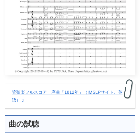
管弦楽フルスコア 序曲「1812年」（IMSLPサイト、英
語）
曲の試聴