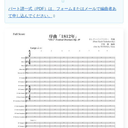
パート譜一式（PDF）は、フォームまたはメールで編曲者あ
て申し込んでください。