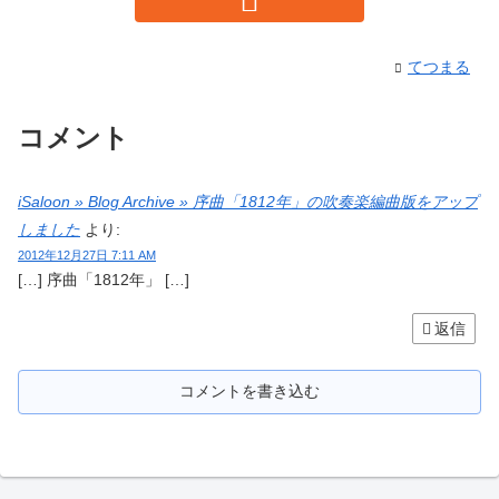
てつまる
コメント
iSaloon » Blog Archive » 序曲「1812年」の吹奏楽編曲版をアップ
しました
より:
2012年12月27日 7:11 AM
[…] 序曲「1812年」 […]
返信
コメントを書き込む