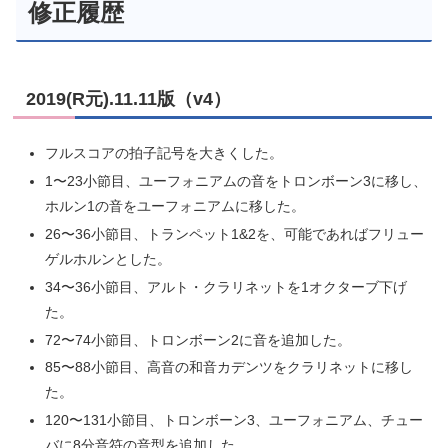
修正履歴
2019(R元).11.11版（v4）
フルスコアの拍子記号を大きくした。
1〜23小節目、ユーフォニアムの音をトロンボーン3に移し、
ホルン1の音をユーフォニアムに移した。
26〜36小節目、トランペット1&2を、可能であればフリュー
ゲルホルンとした。
34〜36小節目、アルト・クラリネットを1オクターブ下げ
た。
72〜74小節目、トロンボーン2に音を追加した。
85〜88小節目、高音の和音カデンツをクラリネットに移し
た。
120〜131小節目、トロンボーン3、ユーフォニアム、チュー
バに8分音符の音型を追加した。