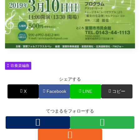
吹奏楽編曲
シェアする
X
Facebook
LINE
コピー
てつまるをフォローする