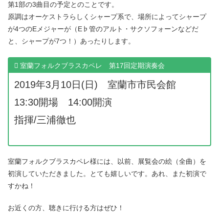
第1部の3曲目の予定とのことです。
原調はオーケストラらしくシャープ系で、場所によってシャープ
が4つのEメジャーが（E♭管のアルト・サクソフォーンなどだ
と、シャープが7つ！）あったりします。
室蘭フォルクブラスカペレ 第17回定期演奏会
2019年3月10日(日) 室蘭市市民会館
13:30開場 14:00開演
指揮/三浦徹也
室蘭フォルクブラスカペレ様には、以前、展覧会の絵（全曲）を
初演していただきました。とても嬉しいです。あれ、また初演で
すかね！
お近くの方、聴きに行ける方はぜひ！