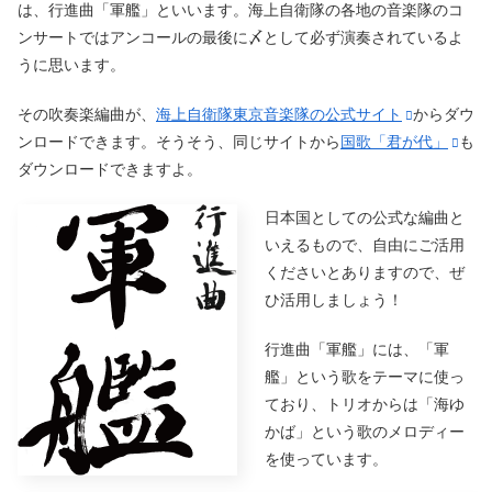
は、行進曲「軍艦」といいます。海上自衛隊の各地の音楽隊のコ
ンサートではアンコールの最後に〆として必ず演奏されているよ
うに思います。
その吹奏楽編曲が、
海上自衛隊東京音楽隊の公式サイト
からダウ
ンロードできます。そうそう、同じサイトから
国歌「君が代」
も
ダウンロードできますよ。
日本国としての公式な編曲と
いえるもので、自由にご活用
くださいとありますので、ぜ
ひ活用しましょう！
行進曲「軍艦」には、「軍
艦」という歌をテーマに使っ
ており、トリオからは「海ゆ
かば」という歌のメロディー
を使っています。