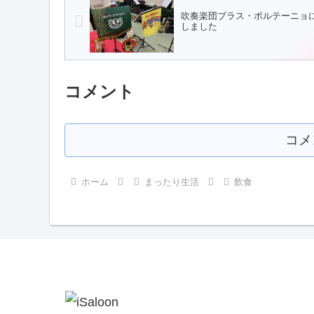
吹奏楽団ブラス・ポルテーニョ
しました
コメント
コメ
ホーム
まったり生活
飲食