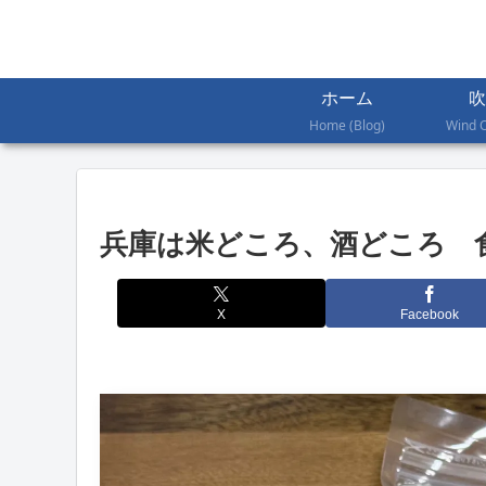
ホーム
吹
Home (Blog)
Wind 
兵庫は米どころ、酒どころ 
X
Facebook