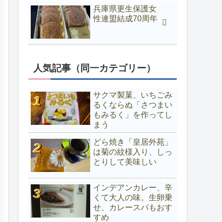
兵庫県更生保護女
性連盟結成70周年
人気記事（同一カテゴリー）
サクマ製菓、いちごみ
るくならぬ「さつまい
もみるく」を作ってし
まう
どら焼き「皇居外苑」
は菊の紋様入り、しっ
とりして美味しい
インデアンカレー、辛
くて大人の味。生卵乗
せ、カレースパもおす
すめ