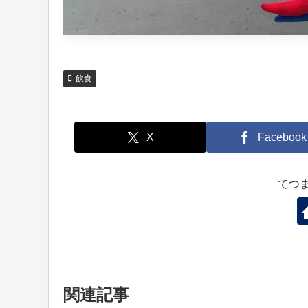
飲食
X
Facebook
てつ
関連記事