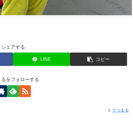
シェアする
LINE
コピー
まるをフォローする
てつまる