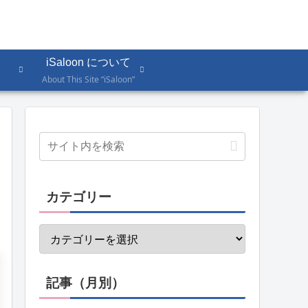
iSaloon について
About This Site “iSaloon”
カテゴリー
記事（月別）