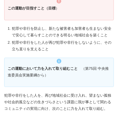
この運動が目指すこと（目標
）
犯罪や非行を防止し、新たな被害者も加害者も生まない安全
で安心して暮らすことのできる明るい地域社会を築くこと
犯罪や非行をした人が再び犯罪や非行をしないように、その
立ち直りを支えること
この運動において力を入れて取り組むこと
（第75回 中央推
進委員会実施要綱から）
犯罪や非行をした人を、再び地域社会に受け入れ、望まない孤独
や社会的孤立などの生きづらさという課題に我が事として関わる
コミュニティの実現に向け、次のことに力を入れて取り組む。