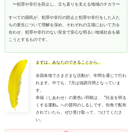
〜犯罪や非行を防止し、立ち直りを支える地域のチカラ〜
すべての国民が、犯罪や非行の防止と犯罪や非行をした人た
ちの更生について理解を深め、それぞれの立場において力を
合わせ、犯罪や非行のない安全で安心な明るい地域社会を築
こうとするものです。
まずは、あなたのできることから。
全国各地でさまざまな活動が、年間を通じて行わ
れます。中でも、7月は強調月間となっていま
す。
幸福（しあわせ）の黄色い羽根は、〝社会を明る
くする運動〟への賛同のしるしです。街角で配布
されていたら、ぜひ受け取って、つけてくださ
い。