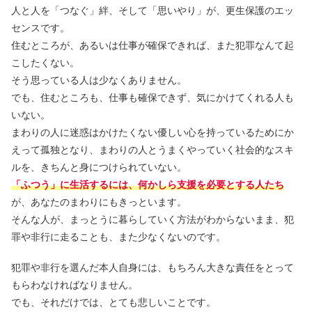
人と人を「つなぐ」絆、そして「思いやり」が、更生保護のエッ
センスです。
住むところが、あるいは仕事が確保できれば、また犯罪なんて起
こしたくない。
そう思っている人は少なくありません。
でも、住むところも、仕事も確保できず、気にかけてくれる人も
いない。
まわりの人に迷惑はかけたくない優しい心を持っているためにか
えって孤独となり、まわりの人とうまくやっていく社会的なスキ
ルを、きちんと身につけられていない。
「ふつう」に生活するには、何かしら支援を必要とする人たち
が、あなたのまわりにもきっといます。
そんな人が、まっとうに暮らしていく方法がわからないまま、犯
罪や非行に走ることも、また少なくないのです。
犯罪や非行を選んだ本人自身には、もちろん大きな責任をとって
もらわなければなりません。
でも、それだけでは、とても悲しいことです。