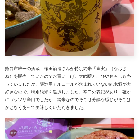
熊谷市唯一の酒蔵、権田酒造さんが特別純米「直実」（なおざ
ね）を販売していたのでお買い上げ。大吟醸と、ひやおろしも売
っていましたが、醸造用アルコールが含まれていない純米酒が大
好きなので、特別純米を選択しました。辛口の表記があり、確か
にガッツリ辛口でしたが、純米なのでそこは芳醇な感じがそこは
かとなくあって美味しくいただきました。