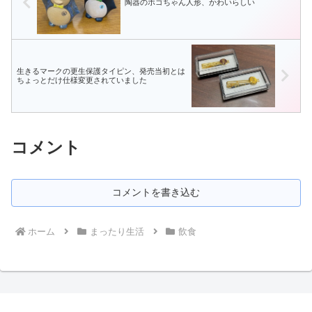
陶器のホゴちゃん人形、かわいらしい
生きるマークの更生保護タイピン、発売当初とは
ちょっとだけ仕様変更されていました
コメント
コメントを書き込む
ホーム
まったり生活
飲食