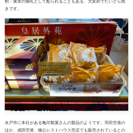
勲・褒章の御礼として配られることもある、大変めでたいどら焼
きです。
水戸市に本社がある亀印製菓さんの製品のようです。羽田空港の
ほか、成田空港、楠公レストハウス売店でも販売されているとの