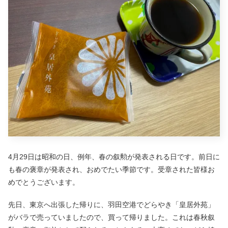
4月29日は昭和の日、例年、春の叙勲が発表される日です。前日に
も春の褒章が発表され、おめでたい季節です。受章された皆様お
めでとうございます。
先日、東京へ出張した帰りに、羽田空港でどらやき「皇居外苑」
がバラで売っていましたので、買って帰りました。これは春秋叙