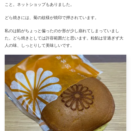
こと。ネットショップもありました。
どら焼きには、菊の紋様が焼印で押されています。
私のは餡がちょっと偏ったのか形が少し崩れてしまっていまし
た。どら焼きとしては許容範囲だと思います。粒餡は甘過ぎず大
人の味、しっとりして美味しいです。