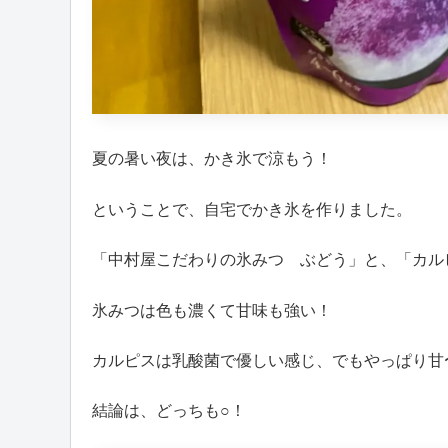
夏の暑い夜は、かき氷で涼もう！
ということで、自宅でかき氷を作りました。
「中村屋こだわりの氷みつ ぶどう」と、「カル
氷みつは色も濃くて甘味も強い！
カルピスは乳酸菌で優しい感じ、でもやっぱり甘
結論は、どっちも○！