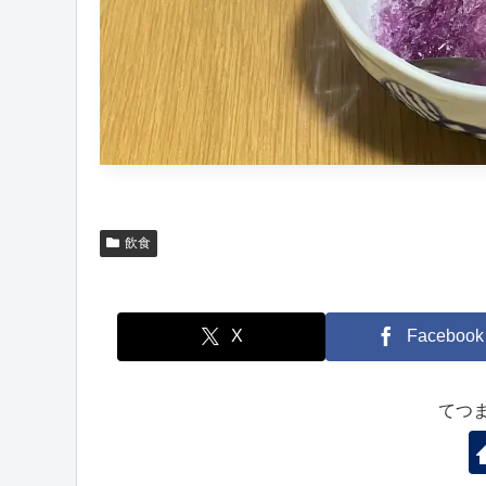
飲食
X
Facebook
てつ