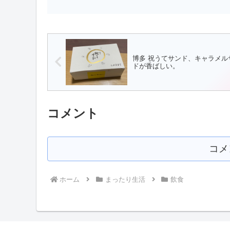
博多 祝うてサンド、キャラメル
ドが香ばしい。
コメント
コメ
ホーム
まったり生活
飲食