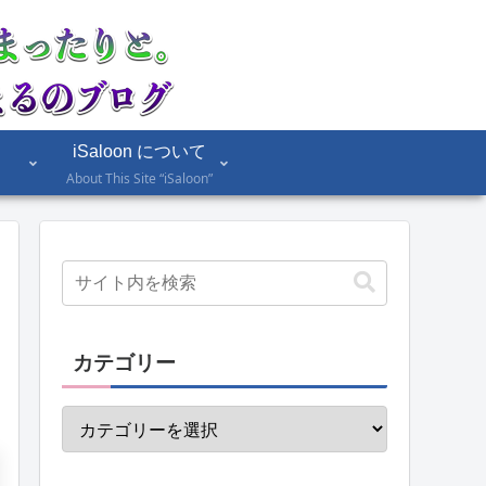
iSaloon について
About This Site “iSaloon”
カテゴリー