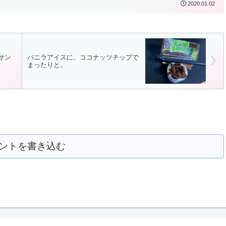
2020.01.02
サン
バニラアイスに、ココナッツチップで
まったりと。
ントを書き込む