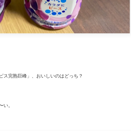
ピス完熟巨峰」、おいしいのはどっち？
〜い。