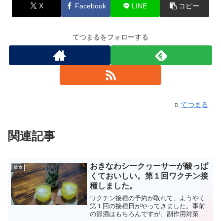
X
Facebook
LINE
コピー
てつまるをフォローする
てつまる
関連記事
おきなわシークヮーサーが酸っぱ
飲食
くておいしい。第１回ワクチン接
種しました。
ワクチン接種の予約が取れて、ようやく
第１回の接種日がやってきました。事前
の節酒はもちろんですが、副作用対策に