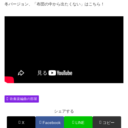
冬バージョン、「布団の中から出たくない」はこちら！
吹奏楽編曲の部屋
シェアする
X
Facebook
LINE
コピー