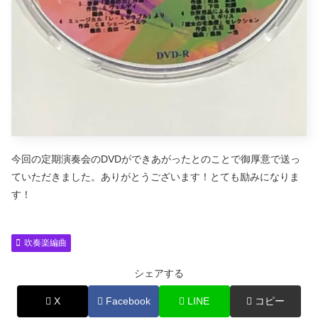
今回の定期演奏会のDVDができあがったとのことで御厚意で送っ
ていただきました。ありがとうございます！とても励みになりま
す！
吹奏楽編曲
シェアする
X
Facebook
LINE
コピー