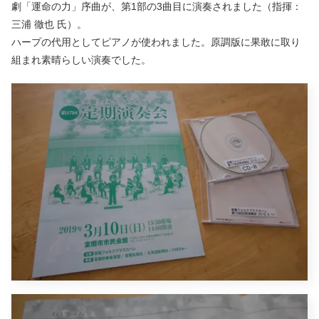
劇「運命の力」序曲が、第1部の3曲目に演奏されました（指揮：
三浦 徹也 氏）。
ハープの代用としてピアノが使われました。原調版に果敢に取り
組まれ素晴らしい演奏でした。