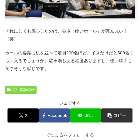
それにしても感心したのは、会場「ゆいホール」が真ん丸い！
（笑）
ホールの客席に机を並べて定員200名ほど。イスだけだと300名く
らい入るでしょうか。駐車場もある程度ありますし、使い勝手も
良さそうな感じです。
更生保護の杜
シェアする
X
Facebook
LINE
コピー
てつまるをフォローする