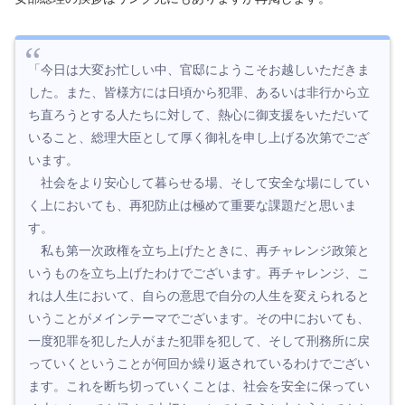
「今日は大変お忙しい中、官邸にようこそお越しいただきま
した。また、皆様方には日頃から犯罪、あるいは非行から立
ち直ろうとする人たちに対して、熱心に御支援をいただいて
いること、総理大臣として厚く御礼を申し上げる次第でござ
います。
社会をより安心して暮らせる場、そして安全な場にしてい
く上においても、再犯防止は極めて重要な課題だと思いま
す。
私も第一次政権を立ち上げたときに、再チャレンジ政策と
いうものを立ち上げたわけでございます。再チャレンジ、こ
れは人生において、自らの意思で自分の人生を変えられると
いうことがメインテーマでございます。その中においても、
一度犯罪を犯した人がまた犯罪を犯して、そして刑務所に戻
っていくということが何回か繰り返されているわけでござい
ます。これを断ち切っていくことは、社会を安全に保ってい