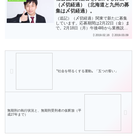
でも公開さ...
（〆切経過）（北海道と九州の募
集は〆切経過）。
（追記）（〆切経過）関東で新たに募集
しています。応募期間は2月22日（金）ま
で。2月18日（月）午後4時から業務説明
会もあるようです。（〆切経過）社会復
2019.02.16
2019.03.09
帰調整官を、北海道と九州で募集してい
ます。応募期間は、北海道は平成31年1月
18日（金）...
〝社会を明るくする運動〟「五つの誓い」
無期刑の執行状況と、無期刑受刑者の仮釈放（平
成27年まで）