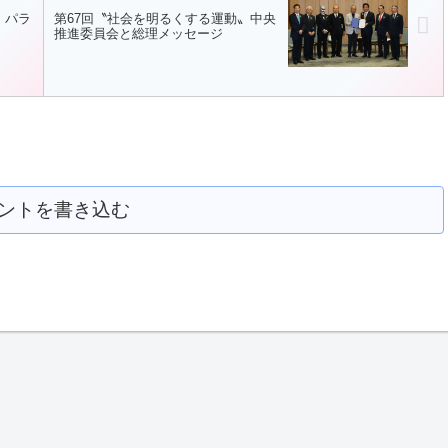
〟パラ
第67回〝社会を明るくする運動〟中央
推進委員会と総理メッセージ
ントを書き込む