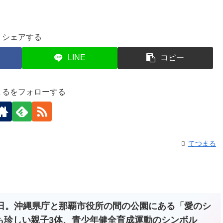
シェアする
LINE
コピー
まるをフォローする
てつまる
の日。沖縄県庁と那覇市役所の間の公園にある「愛のシ
も珍しい親子3体、青少年健全育成運動のシンボル