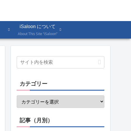
iSaloon について
About This Site “iSaloon”
カテゴリー
記事（月別）