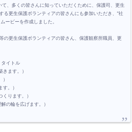
ついて、多くの皆さんに知っていただくために、保護司、更生
する更生保護ボランティアの皆さんにも参加いただき、“社
トムービーを作成しました。
等の更生保護ボランティアの皆さん、保護観察所職員、更
」タイトル
築きます。）
。）
ます。）
つくります。）
で理解の輪を広げます。）