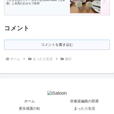
うさぎ年は忙しい？古伊万里SUMIYAMA（日本
酒）と至高のおせちで乾杯
コメント
コメントを書き込む
ホーム
まったり生活
旅行
ホーム
吹奏楽編曲の部屋
更生保護の杜
まったり生活