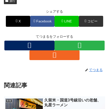
旅行
シェアする
X
Facebook
LINE
コピー
てつまるをフォローする
てつまる
関連記事
久留米・国道3号線沿いの老舗、
飲食
丸星ラーメン