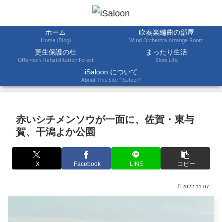
ホーム
吹奏楽編曲の部屋
Home (Blog)
Wind Orchestra Arrange Room
更生保護の杜
まったり生活
Offenders Rehabilitation Forest
Slow Life
iSaloon について
About This Site “iSaloon”
赤いシチメンソウが一面に、佐賀・東与
賀、干潟よか公園
X
Facebook
LINE
コピー
2022.11.07