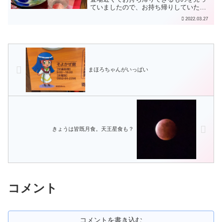
ていましたので、お持ち帰りしていただ
きました。これが日本酒にとても合いま
2022.03.27
す。細切りの海苔を乗せるとまた風流に
なるのですが、そのままいただきまし
た。胡麻サバがお持ち帰りな...
まほろちゃんがいっぱい
きょうは皆既月食。天王星食も？
コメント
コメントを書き込む