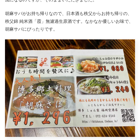
胡麻サバがお持ち帰りなので、日本酒も秩父からお持ち帰りの、
秩父錦 純米酒「霞」無濾過生原酒です。なかなか優しいお味で、
胡麻サバにぴったりです。