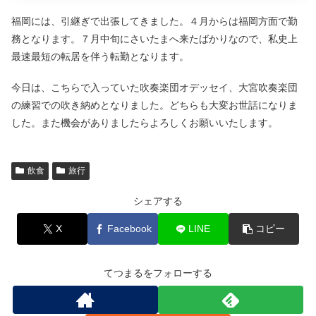
福岡には、引継ぎで出張してきました。４月からは福岡方面で勤
務となります。７月中旬にさいたまへ来たばかりなので、私史上
最速最短の転居を伴う転勤となります。
今日は、こちらで入っていた吹奏楽団オデッセイ、大宮吹奏楽団
の練習での吹き納めとなりました。どちらも大変お世話になりま
した。また機会がありましたらよろしくお願いいたします。
飲食
旅行
シェアする
X
Facebook
LINE
コピー
てつまるをフォローする