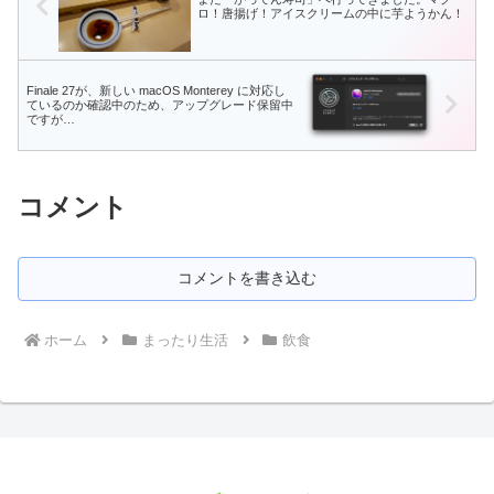
ロ！唐揚げ！アイスクリームの中に芋ようかん！
Finale 27が、新しい macOS Monterey に対応し
ているのか確認中のため、アップグレード保留中
ですが…
コメント
コメントを書き込む
ホーム
まったり生活
飲食