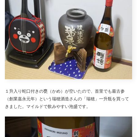
１升入り蛇口付きの甕（かめ）が空いたので、首里でも最古参
（創業嘉永元年）という瑞穂酒造さんの「瑞穂」一升瓶を買って
きました。マイルドで飲みやすい泡盛です。