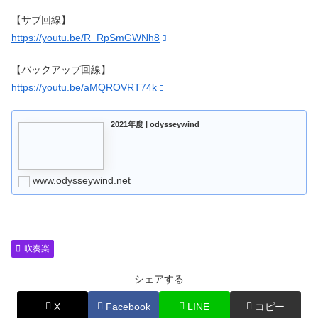
【サブ回線】
https://youtu.be/R_RpSmGWNh8
【バックアップ回線】
https://youtu.be/aMQROVRT74k
2021年度 | odysseywind
www.odysseywind.net
吹奏楽
シェアする
X
Facebook
LINE
コピー