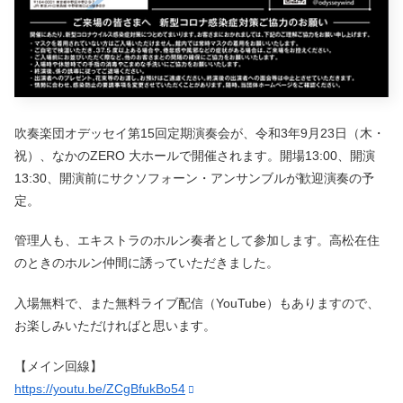
吹奏楽団オデッセイ第15回定期演奏会が、令和3年9月23日（木・
祝）、なかのZERO 大ホールで開催されます。開場13:00、開演
13:30、開演前にサクソフォーン・アンサンブルが歓迎演奏の予
定。
管理人も、エキストラのホルン奏者として参加します。高松在住
のときのホルン仲間に誘っていただきました。
入場無料で、また無料ライブ配信（YouTube）もありますので、
お楽しみいただければと思います。
【メイン回線】
https://youtu.be/ZCgBfukBo54