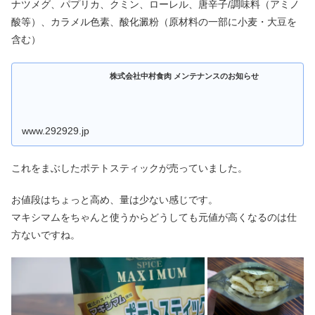
ナツメグ、パプリカ、クミン、ローレル、唐辛子/調味料（アミノ
酸等）、カラメル色素、酸化澱粉（原材料の一部に小麦・大豆を
含む）
株式会社中村食肉 メンテナンスのお知らせ
www.292929.jp
これをまぶしたポテトスティックが売っていました。
お値段はちょっと高め、量は少ない感じです。
マキシマムをちゃんと使うからどうしても元値が高くなるのは仕
方ないですね。