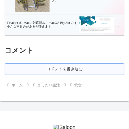
立て
FinaleはM1 Macに対応済み、macOS Big Surでは
小さな不具合があるが使えます
コメント
コメントを書き込む
ホーム
まったり生活
飲食