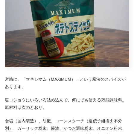
宮崎に、「マキシマム（MAXIMUM）」という魔法のスパイスが
あります。
塩コショウにいろいろ詰め込んで、何にでも使える万能調味料。
原材料は次のとおり。
食塩（国内製造）、胡椒、コーンスターチ（遺伝子組換え不分
別）、ガーリック粉末、醤油、かつお調味粉末、オニオン粉末、