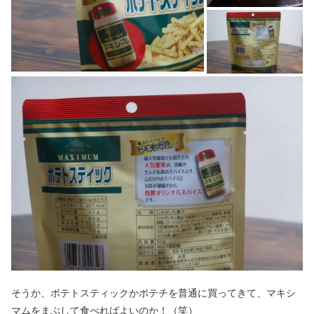
そうか、ポテトスティックかポテチを普通に買ってきて、マキシ
マムをまぶして食べればよいのか！（笑）