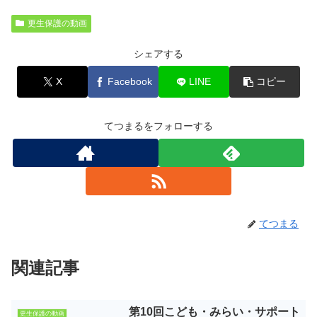
更生保護の動画
シェアする
X
Facebook
LINE
コピー
てつまるをフォローする
てつまる
関連記事
第10回こども・みらい・サポート
更生保護の動画