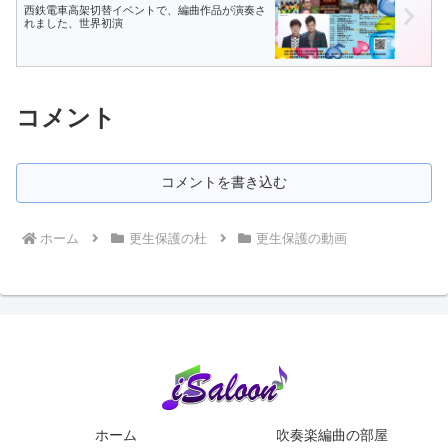
西鉄電車高架切替イベントで、編曲作品が演奏さ
れました、世界初演
コメント
コメントを書き込む
ホーム
更生保護の杜
更生保護の動画
ホーム
吹奏楽編曲の部屋