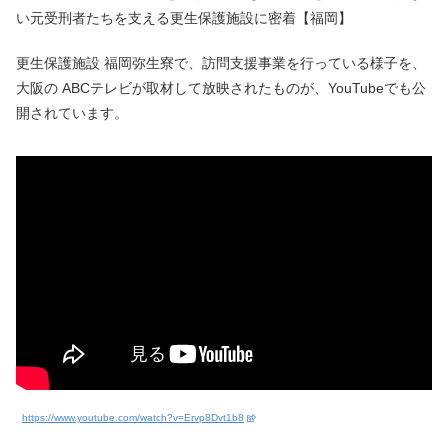
い元受刑者たちを支える更生保護施設に密着【福岡】
更生保護施設 福岡弥生寮で、訪問支援事業を行っている様子を、
大阪の ABCテレビが取材して放映されたものが、YouTubeでも公
開されています。
https://www.youtube.com/watch?v=Ervp8Dvt1b8