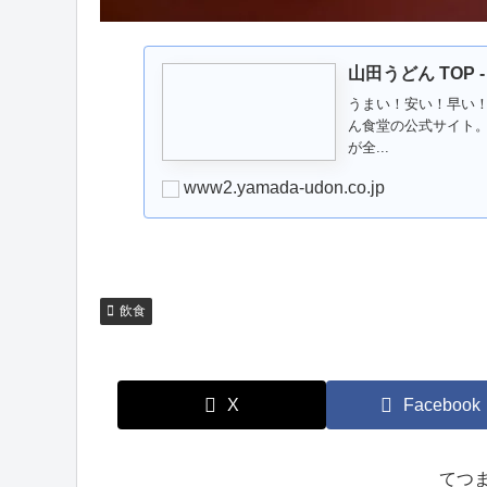
山田うどん TOP -
うまい！安い！早い
ん食堂の公式サイト
が全...
www2.yamada-udon.co.jp
飲食
X
Facebook
てつ