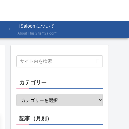
iSaloon について
About This Site “iSaloon”
カテゴリー
記事（月別）