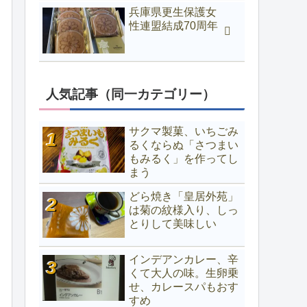
兵庫県更生保護女
性連盟結成70周年
人気記事（同一カテゴリー）
サクマ製菓、いちごみ
るくならぬ「さつまい
もみるく」を作ってし
まう
どら焼き「皇居外苑」
は菊の紋様入り、しっ
とりして美味しい
インデアンカレー、辛
くて大人の味。生卵乗
せ、カレースパもおす
すめ