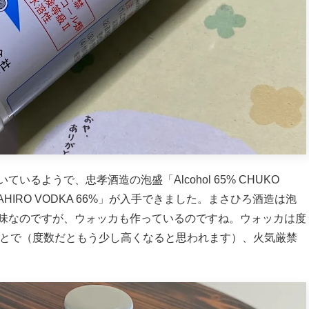
るようで、忠孝酒造の泡盛「Alcohol 65% CHUKO
HIRO VODKA 66%」が入手できました。まさひろ酒造は泡
味なのですが、ウォッカも作っているのですね。ウォッカは度
いうことで（度数だともう少し高くなると思われます）、火気厳禁