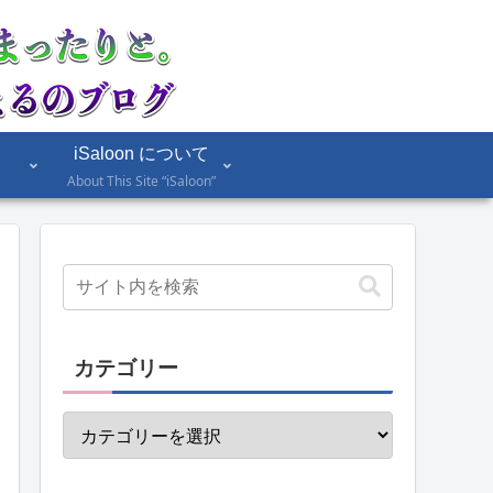
iSaloon について
About This Site “iSaloon”
カテゴリー