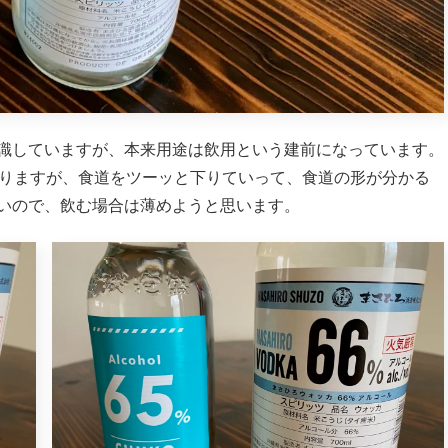
識していますが、本来用途は飲用という建前になっています。
ありますが、食道をツーッと下りていって、食道の形が分かる
いので、飲む場合は薄めようと思います。