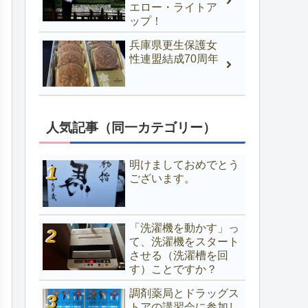
エロー・ライトア
ップ！
兵庫県更生保護女
性連盟結成70周年
人気記事（同一カテゴリー）
明けましておめでとう
ございます。
「洗濯機を動かす」っ
て、洗濯機をスタート
させる（洗濯槽を回
す）ことですか？
調剤薬局とドラッグス
トアの講習会に参加し