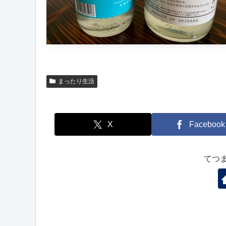
まったり生活
X
Facebook
てつ