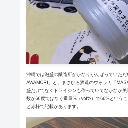
沖縄では泡盛の醸造所がかなりがんばっていただいてい
AWAMORI」と、まさひろ酒造のウォッカ「MASA
盛だけでなくドライジンも作っていてなかなか美
数が66度ではなく重量%（vol%）で66%と
と赤枠で記載があります。