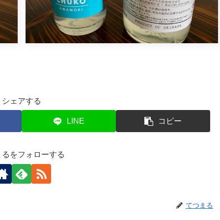
シェアする
LINE
コピー
まるをフォローする
てつまる