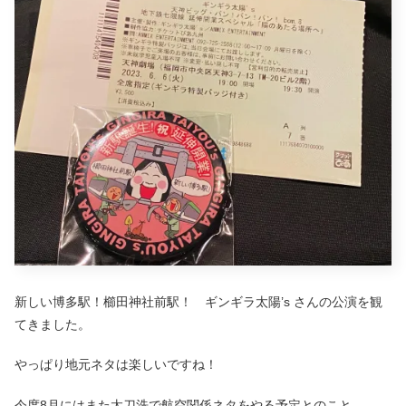
新しい博多駅！櫛田神社前駅！ ギンギラ太陽’s さんの公演を観
てきました。
やっぱり地元ネタは楽しいですね！
今度8月にはまた太刀洗で航空関係ネタをやる予定とのこと。