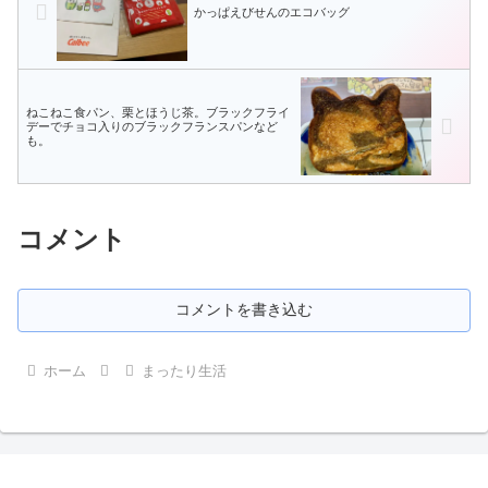
かっぱえびせんのエコバッグ
ねこねこ食パン、栗とほうじ茶。ブラックフライ
デーでチョコ入りのブラックフランスパンなど
も。
コメント
コメントを書き込む
ホーム
まったり生活