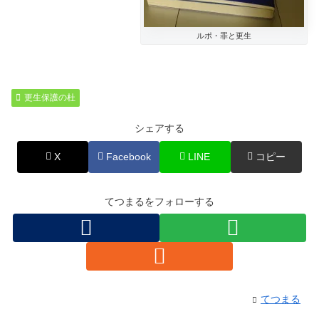
ルポ・罪と更生
更生保護の杜
シェアする
X
Facebook
LINE
コピー
てつまるをフォローする
てつまる