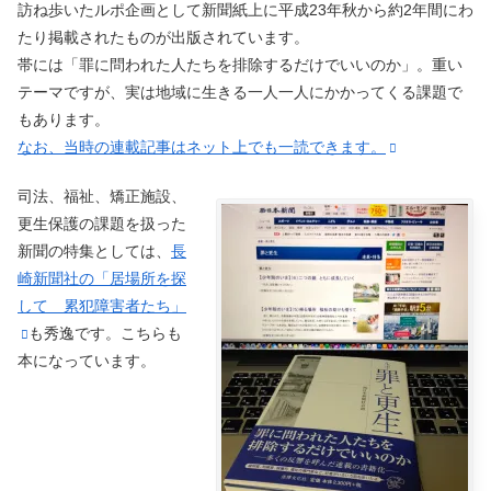
訪ね歩いたルポ企画として新聞紙上に平成23年秋から約2年間にわ
たり掲載されたものが出版されています。
帯には「罪に問われた人たちを排除するだけでいいのか」。重い
テーマですが、実は地域に生きる一人一人にかかってくる課題で
もあります。
なお、当時の連載記事はネット上でも一読できます。
司法、福祉、矯正施設、
更生保護の課題を扱った
新聞の特集としては、
長
崎新聞社の「居場所を探
して 累犯障害者たち」
も秀逸です。こちらも
本になっています。