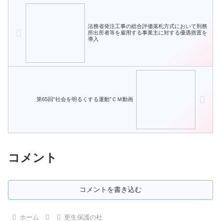
法務省発注工事の総合評価落札方式において刑務
所出所者等を雇用する事業主に対する優遇措置を
導入
第65回“社会を明るくする運動”ＣＭ動画
コメント
コメントを書き込む
ホーム
更生保護の杜