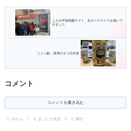
二人の宇宙戦艦ヤマト、生オーケストラを聴いて
きました
ニャン齢、唐津のネコ日本酒
コメント
コメントを書き込む
ホーム
まったり生活
旅行