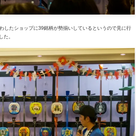
わしたショップに39銘柄が勢揃いしているというので見に行
した。