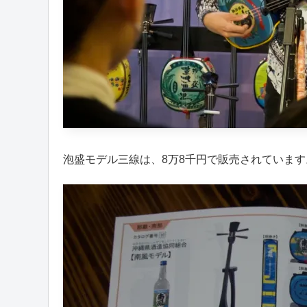
泡盛モデル三線は、8万8千円で販売されていま