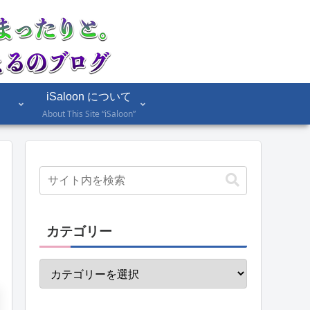
iSaloon について
About This Site “iSaloon”
カテゴリー