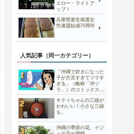
エロー・ライトア
ップ！
兵庫県更生保護女
性連盟結成70周年
人気記事（同一カテゴリー）
「沖縄で好きになった
子が方言すぎてツラす
ぎる」（略称「沖ツ
ラ」）のコミックス第
2巻発売記念PVが公
キティちゃんの三線が
開！ で、それにかこ
かわいい！小さな三線
つけて三線の話をして
も。
みる
沖縄の季節の花、イジ
ュの花が満開。