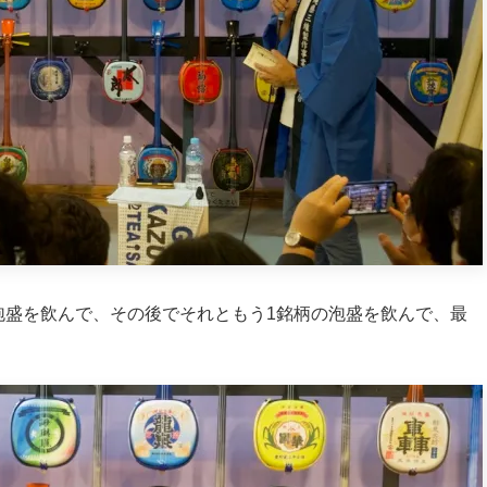
泡盛を飲んで、その後でそれともう1銘柄の泡盛を飲んで、最