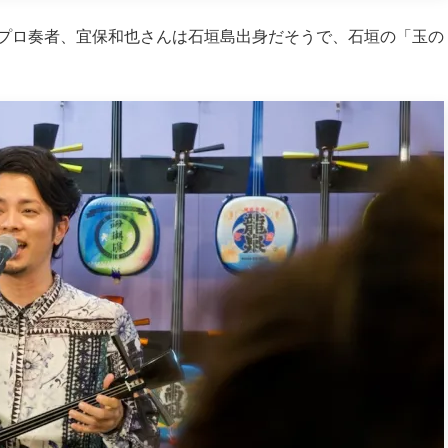
プロ奏者、宜保和也さんは石垣島出身だそうで、石垣の「玉の