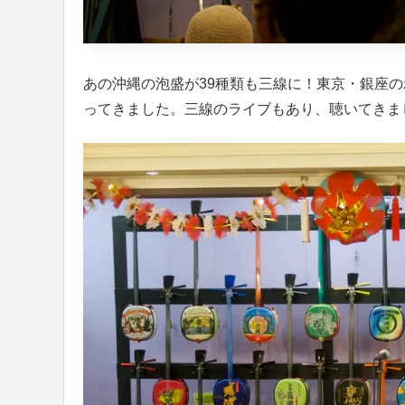
あの沖縄の泡盛が39種類も三線に！東京・銀座の
ってきました。三線のライブもあり、聴いてきま