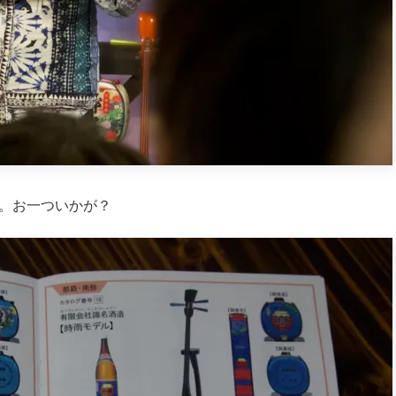
す。お一ついかが？