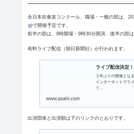
全日本吹奏楽コンクール、職場・一般の部は、202
で開催予定です。
前半の部は、9時開場・9時30分開演、後半の部
有料ライブ配信（朝日新聞社）が行われます。
ライブ配信決定！
２年ぶりの開催となる
インターネットでラ
て...
www.asahi.com
出演団体と出演順は下のリンクのとおりです。