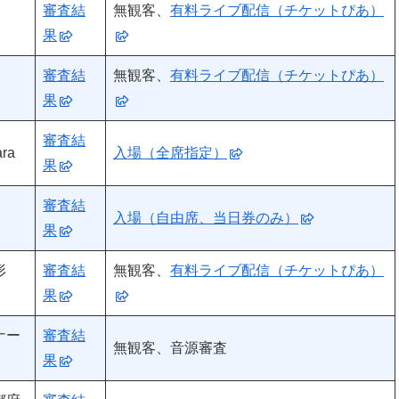
審査結
無観客、
有料ライブ配信（チケットぴあ）
果
審査結
無観客、
有料ライブ配信（チケットぴあ）
果
審査結
ra
入場（全席指定）
果
審査結
入場（自由席、当日券のみ）
果
形
審査結
無観客、
有料ライブ配信（チケットぴあ）
果
ナー
審査結
無観客、音源審査
果