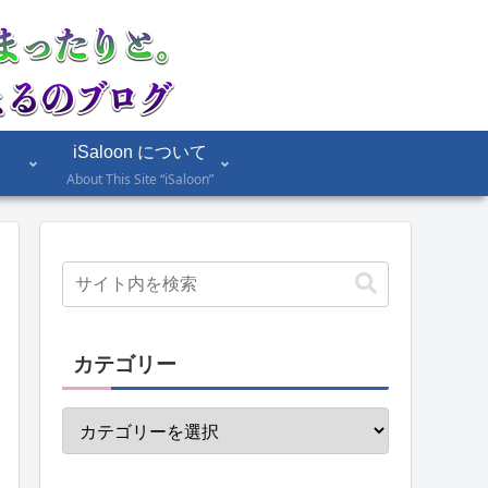
iSaloon について
About This Site “iSaloon”
カテゴリー