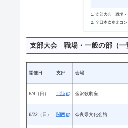
支部大会 職場・
全日本吹奏楽コン
支部大会 職場・一般の部（一
開催日
支部
会場
8/8（日）
北陸
金沢歌劇座
8/22（日）
関西
奈良県文化会館