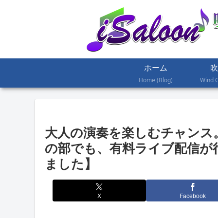
ホーム
吹
Home (Blog)
Wind 
大人の演奏を楽しむチャンス
の部でも、有料ライブ配信が
ました】
X
Facebook