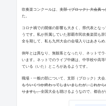
吹奏楽コンクールは、
支部（ブロック）大会真っ
た。
コロナ禍での開催の影響も大きく、県代表となっ
うです。私が所属していた那覇市民吹奏楽団も辞
全を期して、私も九州大会の会場入りはあきらめ
例年とは異なり、無観客となったり、ネットでラ
います。ネットでのライブ中継は、中学校や高等
ている（いた）ところがあるようです。
職場・一般の部について、支部（ブロック）大会
もういくつか終わってしまいましたが、これから
りますし、
全国大会も聴けるようなので、都合が