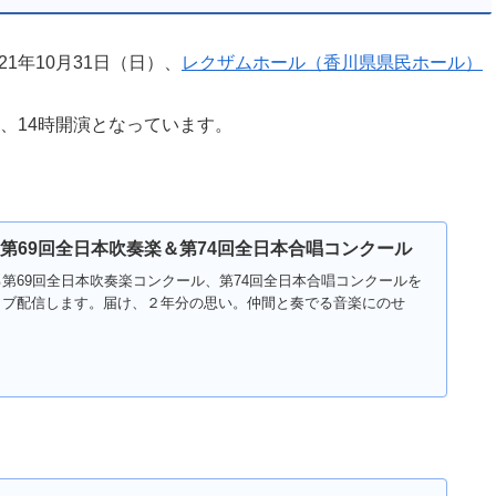
1年10月31日（日）、
レクザムホール（香川県県民ホール）
は、14時開演となっています。
第69回全日本吹奏楽＆第74回全日本合唱コンクール
第69回全日本吹奏楽コンクール、第74回全日本合唱コンクールを
イブ配信します。届け、２年分の思い。仲間と奏でる音楽にのせ