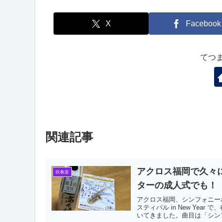
X
Facebook
てつ
関連記事
アクロス福岡で久々
吹奏楽
ターの成人式でも！
アクロス福岡、シンフォニー
スティバル in New Ye
いてきました。曲目は「シンフ