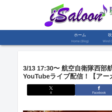
ホーム
吹
Home (Blog)
Wind 
3/13 17:30〜 航空自衛隊
YouTubeライブ配信！【ア
X
Facebook