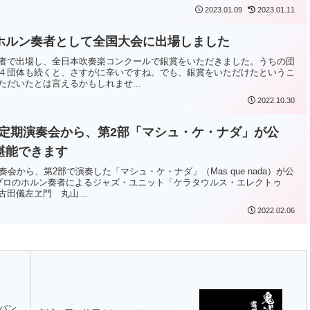
2023.01.09
2023.01.11
ホルン奏者として全国大会に出場しました
者で出場し、全日本吹奏楽コンクールで銀賞をいただきました。うちの団
４団体も続くと、さすがに辛いですね。でも、銀賞をいただけたというこ
だいたとは言えるかもしれませ...
2022.10.30
回定期演奏会から、第2部「マシュ・ケ・ナダ」が公
堪能できます
会から、第2部で演奏した「マシュ・ケ・ナダ」（Mas que nada）が公
プロのホルン奏者によるジャズ・ユニット「ケラタウルス・エレクトゥ
田儀左ヱ門 丸山...
2022.02.06
グバン