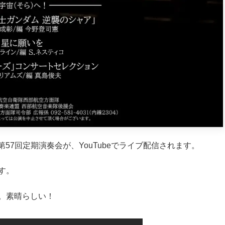
第57回定期演奏会が、YouTubeでライブ配信されます。
す。
。素晴らしい！