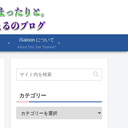
iSaloon について
About This Site “iSaloon”
カテゴリー