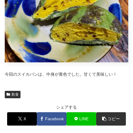
今回のスイカパンは、中身が黄色でした。甘くて美味しい！
飲食
シェアする
X
Facebook
LINE
コピー