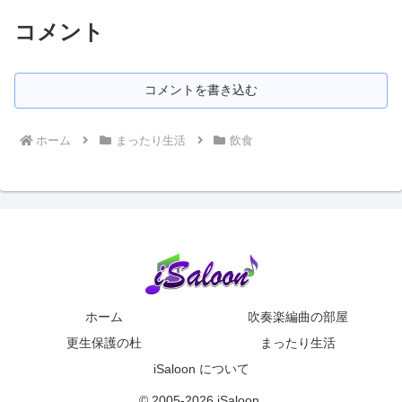
コメント
コメントを書き込む
ホーム
まったり生活
飲食
ホーム
吹奏楽編曲の部屋
更生保護の杜
まったり生活
iSaloon について
© 2005-2026 iSaloon.