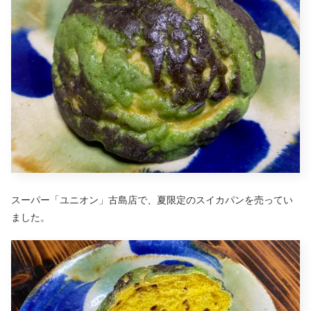
スーパー「ユニオン」古島店で、夏限定のスイカパンを売ってい
ました。