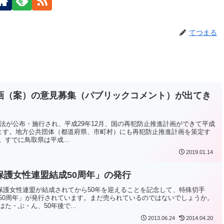
てつまる
画（案）の意見募集（パブリックコメント）が出てき
進法が公布・施行され、平成29年12月、国の再犯防止推進計画ができて平成
います。地方公共団体（都道府県、市町村）にも再犯防止推進計画を策定す
すでに鳥取県は平成...
2019.01.14
保護女性連盟結成50周年」の発行
生保護女性連盟が結成されてから50年を迎えることを記念して、特殊切手
50周年」が発行されています。まだ売られているのではないでしょうか。
た・ぶ・ん、50年後で...
2013.06.24
2014.04.20