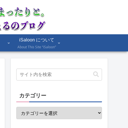
iSaloon について
About This Site “iSaloon”
カテゴリー