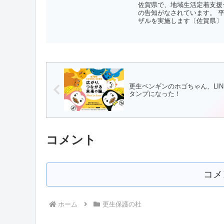
佐賀県で、地域生活定着支援
の告知がなされています。 
ザルを実施します〔佐賀県〕【
更生ペンギンのホゴちゃん、LIN
タンプになった！
コメント
コメ
ホーム
更生保護の杜