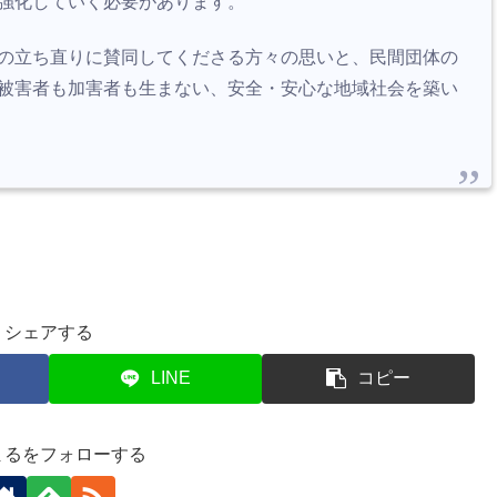
強化していく必要があります。
の立ち直りに賛同してくださる方々の思いと、民間団体の
被害者も加害者も生まない、安全・安心な地域社会を築い
シェアする
LINE
コピー
まるをフォローする