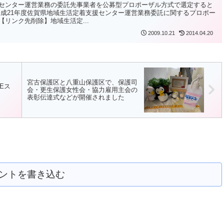
センター運営業務の委託先事業者を公募型プロポーザル方式で選定すると
平成21年度佐賀県地域生活定着支援センター運営業務委託に関するプロポー
リンク先削除】地域生活定...
2009.10.21
2014.04.20
宮古保護区と八重山保護区で、保護司
Eス
会・更生保護女性会・協力雇用主会の
表彰伝達式などが開催されました
ントを書き込む