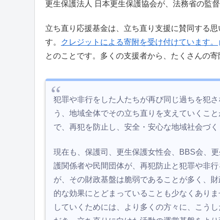
更生保護法人 日本更生保護協会が、法務省の監
立ち直り応援基金は、立ち直り支援に賛同する思
す。
クレジットによる寄附を受け付けています。
とのことです。多くの支援者から、たくさんの寄
犯罪や非行をした人たちが再び同じ過ちを犯さ
う、地域全体でその立ち直りを支えていくこと
で、再犯を防止し、安全・安心な地域社会づく
現在も、保護司、更生保護女性会、BBS会、
護関係者や民間団体が、再犯防止と犯罪や非行
が、その財政基盤は脆弱であることが多く、財
的な効果にとどまっていることも少なくありま
していくためには、より多くの方々に、こうし