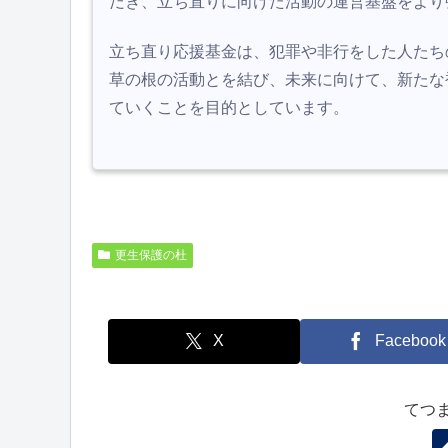
だき、立ち直りに向けた活動の運営基盤をより
立ち直り応援基金は、犯罪や非行をした人たち
草の根の活動とを結び、未来に向けて、新たな
ていくことを目的としています。
更生保護の杜
X
Facebook
てつ