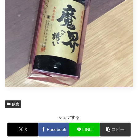
飲食
シェアする
X
Facebook
LINE
コピー