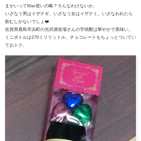
まかいってMac使いの略？そんなわけないか。
いざなう男はイザナギ、いざなう女はイザナミ。いざなわれたら
飲むしかないでしょ❤️
佐賀県鹿島市浜町の光武酒造場さんの芋焼酎は華やかで美味い。
ミニボトルは270ミリリットル、チョコレートもちょっとついてい
ておトク。