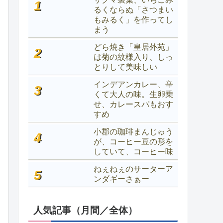
るくならぬ「さつまい
もみるく」を作ってし
まう
どら焼き「皇居外苑」
は菊の紋様入り、しっ
とりして美味しい
インデアンカレー、辛
くて大人の味。生卵乗
せ、カレースパもおす
すめ
小郡の珈琲まんじゅう
が、コーヒー豆の形を
していて、コーヒー味
ねぇねぇのサーターア
ンダギーさぁー
人気記事（月間／全体）