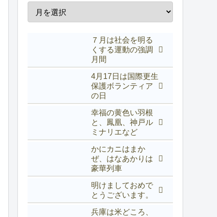
７月は社会を明る
くする運動の強調
月間
4月17日は国際更生
保護ボランティア
の日
幸福の黄色い羽根
と、鳳凰、神戸ル
ミナリエなど
かにカニはまか
ぜ、はなあかりは
豪華列車
明けましておめで
とうございます。
兵庫は米どころ、