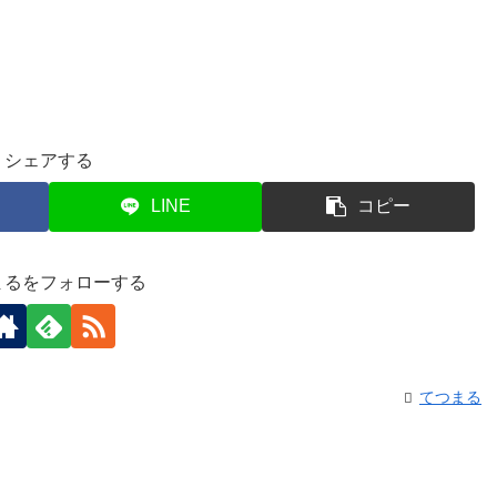
シェアする
LINE
コピー
まるをフォローする
てつまる