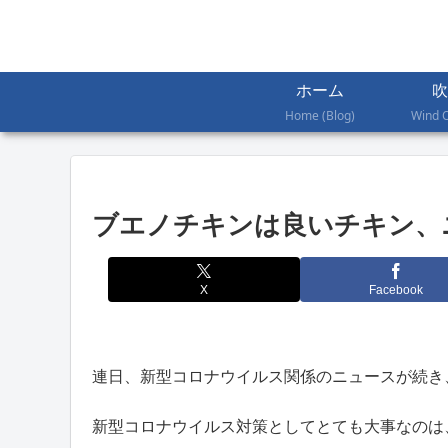
ホーム
吹
Home (Blog)
Wind 
ブエノチキンは良いチキン、
X
Facebook
連日、新型コロナウイルス関係のニュースが続き
新型コロナウイルス対策としてとても大事なのは