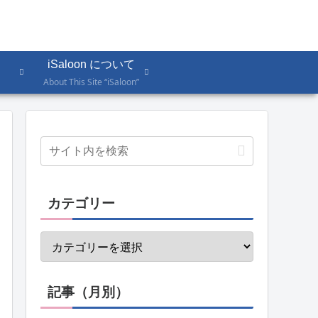
iSaloon について
About This Site “iSaloon”
カテゴリー
記事（月別）