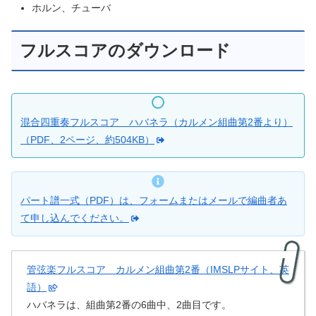
ホルン、チューバ
フルスコアのダウンロード
混合四重奏フルスコア ハバネラ（カルメン組曲第2番より）
（PDF、2ページ、約504KB）
パート譜一式（PDF）は、フォームまたはメールで編曲者あ
て申し込んでください。
管弦楽フルスコア カルメン組曲第2番（IMSLPサイト、英
語）
ハバネラは、組曲第2番の6曲中、2曲目です。