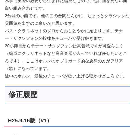
私事で実際の必要から生まれた編成なもので、他に類を見ない面
白い組み合わせです。
2分弱の小曲です。他の曲の合間なんかに、ちょっとクラシックな
雰囲気を出すのに良いかと思います。
バス・クラリネットのソロからおしとやかに始まります。テナ
ー・サクソフォンの旋律をチューバが受け継ぎます。
20小節目からテナー・サクソフォンは高音域ですが可愛らしく
（編成にクラリネットなど高音楽器が入っていれば任せたいとこ
ろです）。ここはホルンのオブリガード的な旋律の方がアリア
（歌）になっています。
途中のホルン、最後のチューバが歌い上げる聴かせどころです。
修正履歴
H25.9.16版（v1）