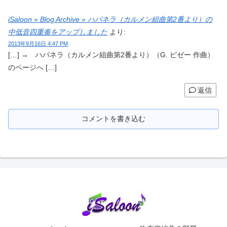
iSaloon » Blog Archive » ハバネラ（カルメン組曲第2番より）の
中低音四重奏をアップしました
より:
2013年9月16日 4:47 PM
[…] → ハバネラ（カルメン組曲第2番より）（G. ビゼー 作曲）
のページへ […]
返信
コメントを書き込む