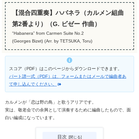
【混合四重奏】ハバネラ（カルメン組曲
第2番より）（G. ビゼー 作曲）
“Habanera” from Carmen Suite No.2
(Georges Bizet) (Arr. by TETSUKA, Toru)
スコア（PDF）はこのページからダウンロードできます。
パート譜一式（PDF）は、フォームまたはメールで編曲者あ
て申し込んでください。
カルメンが「恋は野の鳥」と歌うアリアです。
実は、敬老会での余興として演奏するために編曲したもので、面
白い編成になっています。
目次