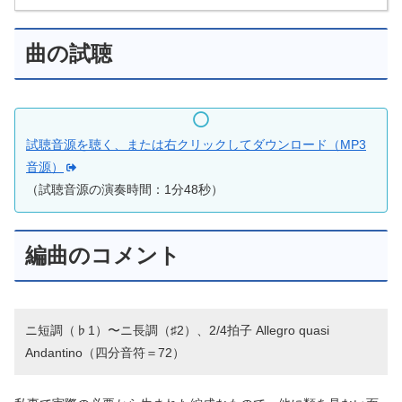
曲の試聴
試聴音源を聴く、または右クリックしてダウンロード（MP3
音源）
（試聴音源の演奏時間：1分48秒）
編曲のコメント
ニ短調（♭1）〜ニ長調（♯2）、2/4拍子 Allegro quasi
Andantino（四分音符＝72）